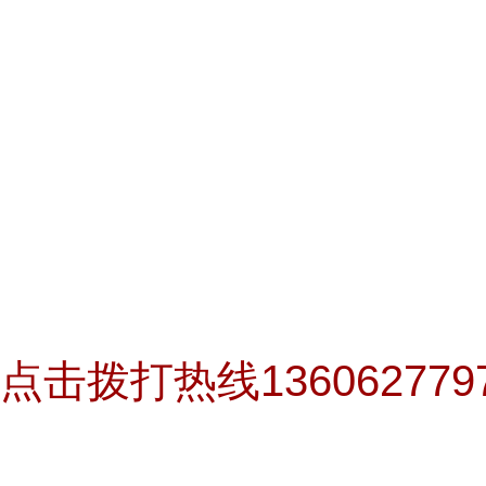
点击拨打热线13606277979