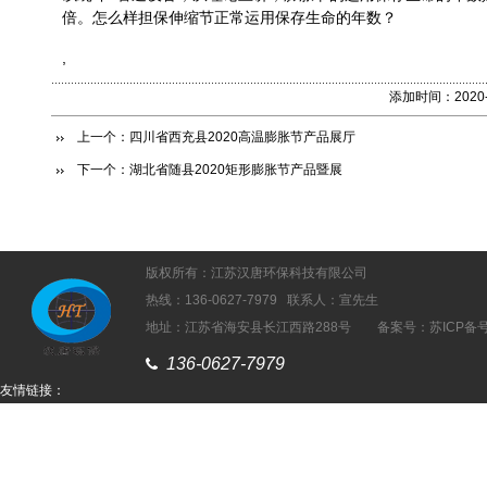
倍。怎么样担保伸缩节正常运用保存生命的年数？
,
添加时间：2020
上一个：
四川省西充县2020高温膨胀节产品展厅
下一个：
湖北省随县2020矩形膨胀节产品暨展
版权所有：江苏汉唐环保科技有限公司
热线
：136-0627-7979 联系人：宣先生
地址：江苏省海安县长江西路288号 备案号：苏ICP备
136-0627-7979
友情链接：